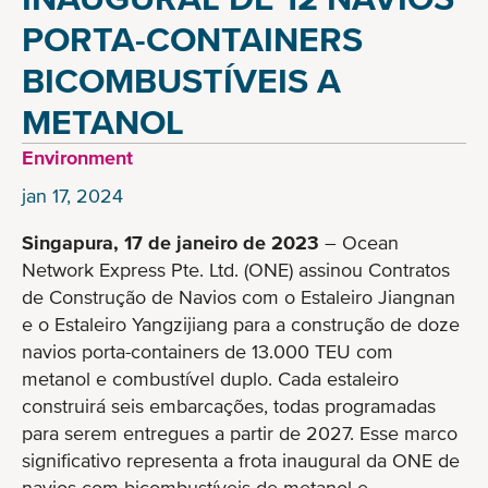
PORTA-CONTAINERS
BICOMBUSTÍVEIS A
METANOL
Environment
jan 17, 2024
Singapura, 17 de janeiro de 2023
– Ocean
Network Express Pte. Ltd. (ONE) assinou Contratos
de Construção de Navios com o Estaleiro Jiangnan
e o Estaleiro Yangzijiang para a construção de doze
navios porta-containers de 13.000 TEU com
metanol e combustível duplo. Cada estaleiro
construirá seis embarcações, todas programadas
para serem entregues a partir de 2027. Esse marco
significativo representa a frota inaugural da ONE de
navios com bicombustíveis de metanol e