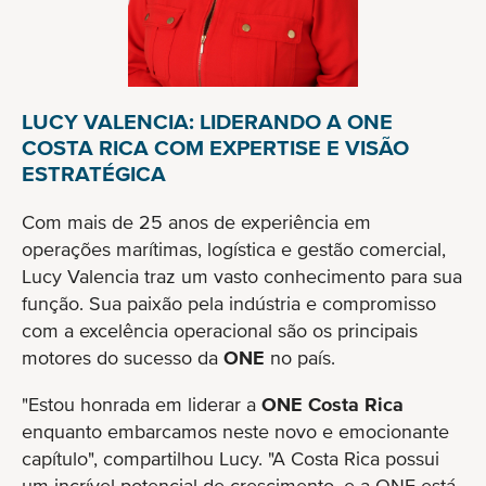
LUCY VALENCIA: LIDERANDO A ONE
COSTA RICA COM EXPERTISE E VISÃO
ESTRATÉGICA
Com mais de 25 anos de experiência em
operações marítimas, logística e gestão comercial,
Lucy Valencia traz um vasto conhecimento para sua
função. Sua paixão pela indústria e compromisso
com a excelência operacional são os principais
motores do sucesso da
ONE
no país.
"Estou honrada em liderar a
ONE Costa Rica
enquanto embarcamos neste novo e emocionante
capítulo", compartilhou Lucy. "A Costa Rica possui
um incrível potencial de crescimento, e a ONE está