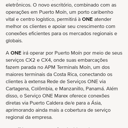
eletrônicos. O novo escritório, combinado com as
operações em Puerto Moín, um porto caribenho
vital e centro logístico, permitirá à
ONE
atender
melhor os clientes e apoiar seu crescimento com
conexões eficientes para os mercados regionais e
globais.
A
ONE
irá operar por Puerto Moín por meio de seus
serviços CX2 e CX4, onde suas embarcações
fazem parada no APM Terminals Moín, um dos
maiores terminais da Costa Rica, conectando os
clientes à extensa Rede de Serviços ONE via
Cartagena, Colômbia, e Manzanillo, Panamá. Além
disso, o Serviço ONE Marex oferece conexões
diretas via Puerto Caldera de/e para a Ásia,
aprimorando ainda mais a cobertura de serviço
regional da empresa.