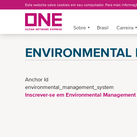
Pular
Este website salve cookies em seu computador. Para mais informaç
para
o
conteúdo
Sobre
Mais »
Brasil
Carreira
principal
ENVIRONMENTAL
Anchor Id
environmental_management_system
Inscrever-se em Environmental Management