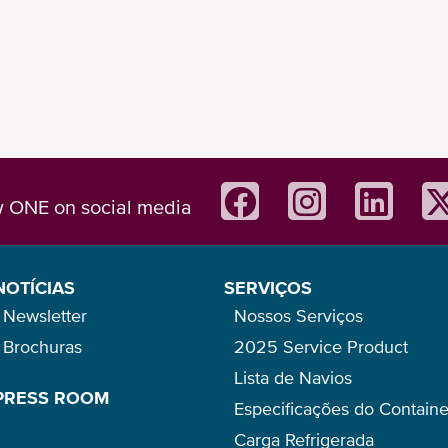
w ONE on social media
NOTÍCIAS
SERVIÇOS
Newsletter
Nossos Serviços
Brochuras
2025 Service Product
Lista de Navios
PRESS ROOM
Especificações do Containe
Carga Refrigerada