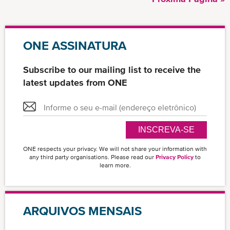
Paginação
página
ONE ASSINATURA
Subscribe to our mailing list to receive the
latest updates from ONE
INSCREVA-SE
ONE respects your privacy. We will not share your information with
any third party organisations. Please read our
Privacy Policy
to
learn more.
ARQUIVOS MENSAIS