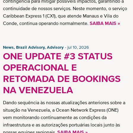
contingência para mitigar possíveis impactos, garantindo a
continuidade de nossos serviços. Neste momento, o serviço
Caribbean Express 1 (CX1), que atende Manaus e Vila do
Conde, continua operando normalmente.
SAIBA MAIS »
News, Brazil Advisory, Advisory
jul 10, 2026
ONE UPDATE #3 STATUS
OPERACIONAL E
RETOMADA DE BOOKINGS
NA VENEZUELA
Dando sequência às nossas atualizações anteriores sobre a
situação na Venezuela, a Ocean Network Express (ONE)
vem monitorando continuamente as condições da
infraestrutura e as autorizações portuárias locais junto às
nossas equipes regionais.
SAIBA MAIS »