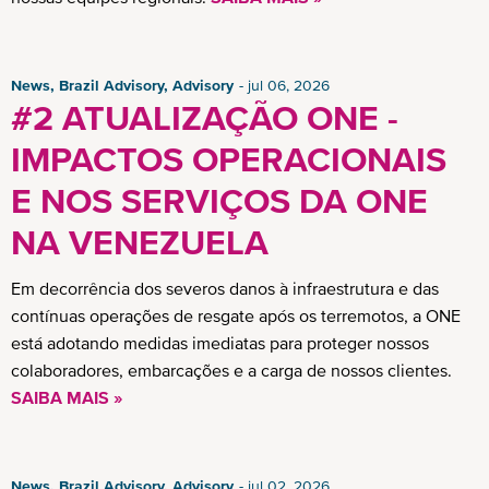
News, Brazil Advisory, Advisory
jul 06, 2026
#2 ATUALIZAÇÃO ONE -
IMPACTOS OPERACIONAIS
E NOS SERVIÇOS DA ONE
NA VENEZUELA
Em decorrência dos severos danos à infraestrutura e das
contínuas operações de resgate após os terremotos, a ONE
está adotando medidas imediatas para proteger nossos
colaboradores, embarcações e a carga de nossos clientes.
SAIBA MAIS »
News, Brazil Advisory, Advisory
jul 02, 2026