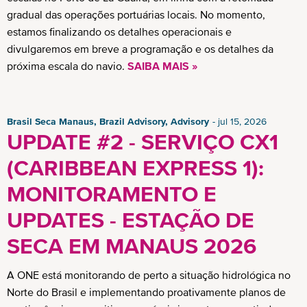
gradual das operações portuárias locais. No momento,
estamos finalizando os detalhes operacionais e
divulgaremos em breve a programação e os detalhes da
próxima escala do navio.
SAIBA MAIS »
Brasil Seca Manaus, Brazil Advisory, Advisory
jul 15, 2026
UPDATE #2 - SERVIÇO CX1
(CARIBBEAN EXPRESS 1):
MONITORAMENTO E
UPDATES - ESTAÇÃO DE
SECA EM MANAUS 2026
A ONE está monitorando de perto a situação hidrológica no
Norte do Brasil e implementando proativamente planos de