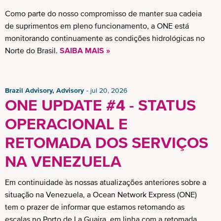
Como parte do nosso compromisso de manter sua cadeia
de suprimentos em pleno funcionamento, a ONE está
monitorando continuamente as condições hidrológicas no
Norte do Brasil.
SAIBA MAIS »
Brazil Advisory, Advisory
jul 20, 2026
ONE UPDATE #4 - STATUS
OPERACIONAL E
RETOMADA DOS SERVIÇOS
NA VENEZUELA
Em continuidade às nossas atualizações anteriores sobre a
situação na Venezuela, a Ocean Network Express (ONE)
tem o prazer de informar que estamos retomando as
escalas no Porto de La Guaira, em linha com a retomada